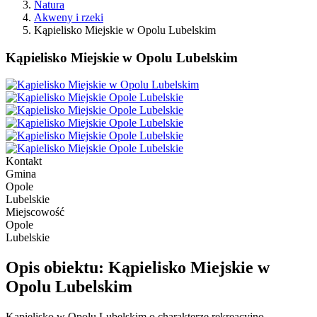
Natura
Akweny i rzeki
Kąpielisko Miejskie w Opolu Lubelskim
Kąpielisko Miejskie w Opolu Lubelskim
Kontakt
Gmina
Opole
Lubelskie
Miejscowość
Opole
Lubelskie
Opis obiektu: Kąpielisko Miejskie w
Opolu Lubelskim
Kąpielisko w Opolu Lubelskim o charakterze rekreacyjno-