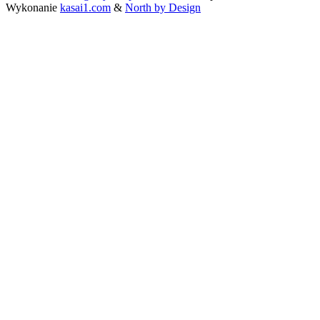
Wykonanie
kasai1.com
&
North by Design