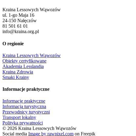
Kraina Lessowych Wąwozów
ul. 1-go Maja 16
24-150 Nałęczów
81 501 61 01
info@kraina.org.pl
O regionie
Kraina Lessowych Wąwozów
Obiekty certyfikowane
Akademia Lesslandia
Kraina Zdrowia
Smaki Krainy
Informacje praktyczne
Informacje praktyczne
Informacja turystyczna
Przewodnicy turystyczni
Transport lokalny
Polityka prywatności
© 2026 Kraina Lessowych Wąwozów
Social media
Image by rawpixel.com
on Freepik