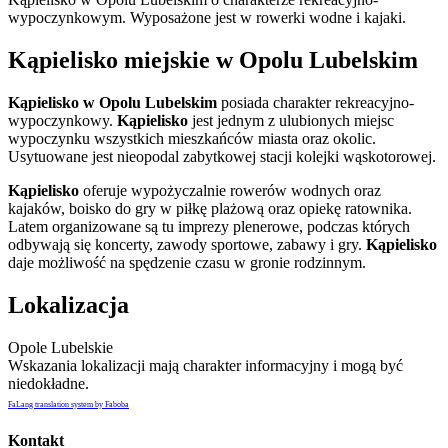
wypoczynkowym. Wyposażone jest w rowerki wodne i kajaki.
Kąpielisko miejskie w Opolu Lubelskim
Kąpielisko w Opolu Lubelskim
posiada charakter rekreacyjno-
wypoczynkowy.
Kąpielisko
jest jednym z ulubionych miejsc
wypoczynku wszystkich mieszkańców miasta oraz okolic.
Usytuowane jest nieopodal zabytkowej stacji kolejki wąskotorowej.
Kąpielisko
oferuje wypożyczalnie rowerów wodnych oraz
kajaków, boisko do gry w piłkę plażową oraz opiekę ratownika.
Latem organizowane są tu imprezy plenerowe, podczas których
odbywają się koncerty, zawody sportowe, zabawy i gry.
Kąpielisko
daje możliwość na spędzenie czasu w gronie rodzinnym.
Lokalizacja
Opole Lubelskie
Wskazania lokalizacji mają charakter informacyjny i mogą być
niedokładne.
FaLang translation system by Faboba
Kontakt